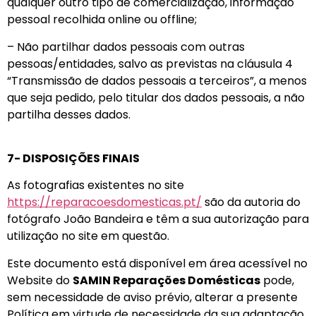
qualquer outro tipo de comercialização, informação
pessoal recolhida online ou offline;
– Não partilhar dados pessoais com outras
pessoas/entidades, salvo as previstas na cláusula 4
“Transmissão de dados pessoais a terceiros”, a menos
que seja pedido, pelo titular dos dados pessoais, a não
partilha desses dados.
7- DISPOSIÇÕES FINAIS
As fotografias existentes no site
https://reparacoesdomesticas.pt/
são da autoria do
fotógrafo João Bandeira e têm a sua autorização para
utilização no site em questão.
Este documento está disponível em área acessível no
Website do
SAMIN Reparações Domésticas
pode,
sem necessidade de aviso prévio, alterar a presente
Política em virtude de necessidade da sua adaptação